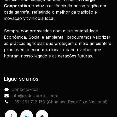
Cooperativa
traduz a essência da nossa região em
cada garrafa, refletindo o melhor da tradição e
inovação vitivinícola local.
Sempre comprometidos com a sustentabilidade
Económica, Social e ambiental, procuramos valorizar
as práticas agrícolas que protegem o meio ambiente e
promovem a economia local, criando vinhos que
honram nosso legado e as gerações futuras.
Ligue-se a nós
Contacte-nos
info@acdoisportos.com
+351 261 712 150 (Chamada Rede Fixa Nacional)