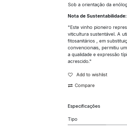
Sob a orientação da enólo
Nota de Sustentabilidade:
"Este vinho pioneiro repr
viticultura sustentável. A 
fitosanitários , em substit
convencionais, permitiu u
a qualidade e expressão típ
acrescido."
Add to wishlist
Compare
Especificações
Tipo