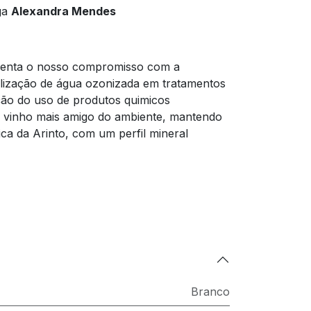
ga
Alexandra Mendes
esenta o nosso compromisso com a
utilização de água ozonizada em tratamentos
uição do uso de produtos quimicos
m vinho mais amigo do ambiente, mantendo
ica da Arinto, com um perfil mineral
Branco