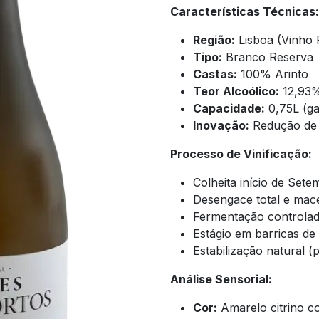
Características Técnicas:
Região:
Lisboa (Vinho 
Tipo:
Branco Reserva
Castas:
100% Arinto
Teor Alcoólico:
12,93%
Capacidade:
0,75L (ga
Inovação:
Redução de 
Processo de Vinificação:
Colheita início de Set
Desengace total e mac
Fermentação controlad
Estágio em barricas de
Estabilização natural 
Análise Sensorial:
Cor:
Amarelo citrino c