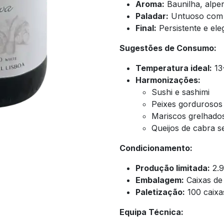
Aroma:
Baunilha, alper
Paladar:
Untuoso com a
Final:
Persistente e ele
Sugestões de Consumo:
Temperatura ideal:
13
Harmonizações:
Sushi e sashimi
Peixes gordurosos 
Mariscos grelhado
Queijos de cabra 
Condicionamento:
Produção limitada:
2.9
Embalagem:
Caixas de
Paletização:
100 caixa
Equipa Técnica: