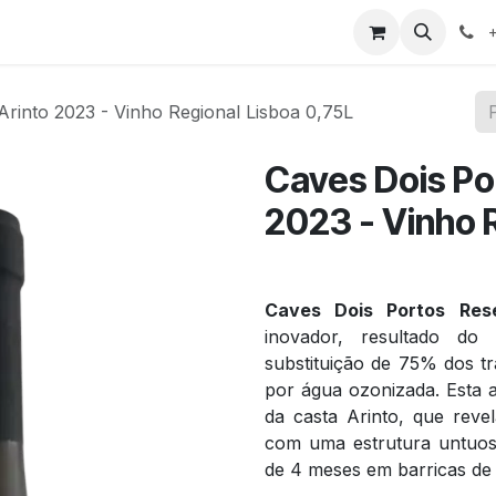
tos
Contacte-nos
+
Arinto 2023 - Vinho Regional Lisboa 0,75L
Caves Dois Po
2023 - Vinho 
Caves Dois Portos Res
inovador, resultado do
substituição de 75% dos t
por água ozonizada. Esta 
da casta Arinto, que reve
com uma estrutura untuos
de 4 meses em barricas de