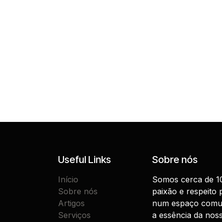
Useful Links
Sobre nós
Início
Somos cerca de 10
Sobre nós
paixão e respeito p
Artigos
num espaço comu
Serviços
a essência da noss