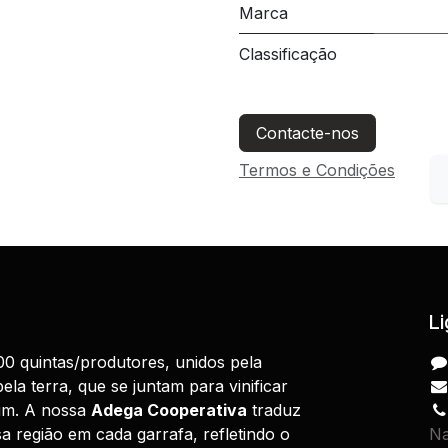
Marca
Classificação
Contacte-nos
Termos e Condições
Li
0 quintas/produtores, unidos pela
ela terra, que se juntam para vinificar
m. A nossa
Adega Cooperativa
traduz
a região em cada garrafa, refletindo o
Na